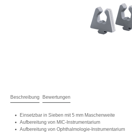
Beschreibung
Bewertungen
Einsetzbar in Sieben mit 5 mm Maschenweite
Aufbereitung von MIC-Instrumentarium
Aufbereitung von Ophthalmologie-Instrumentarium