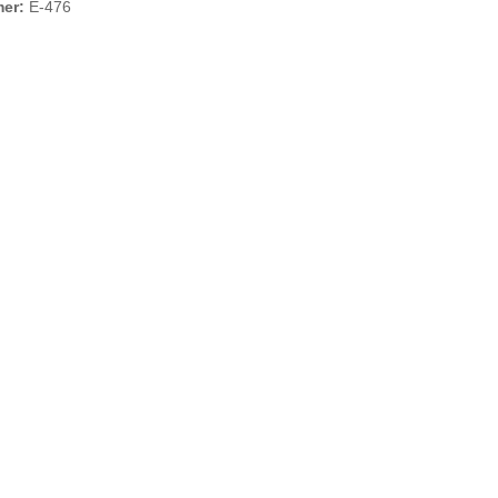
mer:
E-476