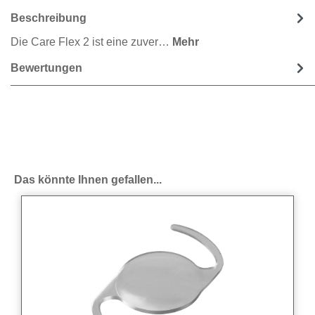
Beschreibung
Die Care Flex 2 ist eine zuver…
Mehr
Bewertungen
Produktgalerie überspringen
Das könnte Ihnen gefallen...