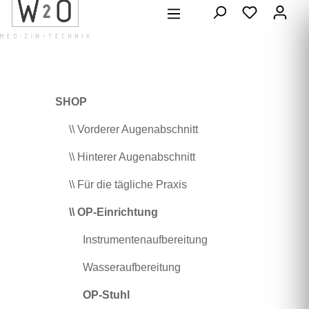
alt springen
SHOP
\\ Vorderer Augenabschnitt
\\ Hinterer Augenabschnitt
\\ Für die tägliche Praxis
\\ OP-Einrichtung
Instrumentenaufbereitung
Wasseraufbereitung
OP-Stuhl