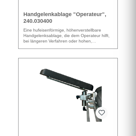
Handgelenkablage "Operateur",
240.030400
Eine hufeisenförmige, höhenverstellbare
Handgelenksablage, die dem Operateur hilft,
bei längeren Verfahren oder hohen,
feinmotorischen Anforderungen eine
entspannte Haltung einzunehmen.
Datenblatt