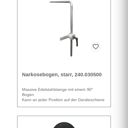
Narkosebogen, starr, 240.030500
Massive Edelstahlstange mit einem 90°
Bogen.
Kann an jeder Position auf der Geräteschiene
befestigt werden.
Stabil genug, um Handgeräte oder
chirurgische Instrumente aufzuhängen.