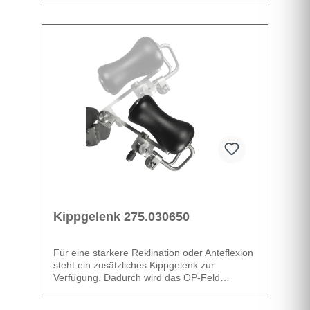
Datenblatt
Kippgelenk 275.030650
Für eine stärkere Reklination oder Anteflexion
steht ein zusätzliches Kippgelenk zur
Verfügung. Dadurch wird das OP-Feld
geöffnet und der Chirurg kann in einer
ergonomisch günstigen Haltung arbeiten.