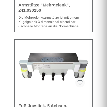
Armstütze "Mehrgelenk",
241.030250
Die Mehrgelenksarmstütze ist mit einem
Kugelgelenk 3 dimensional einstellbar.
- schnelle Montage an die Normschiene
- 3 dimensional einstellbar (Kugelgelenk)
- rechts und links verwendbar
Datenblatt
Fuß-Joystick, 5 Achsen,