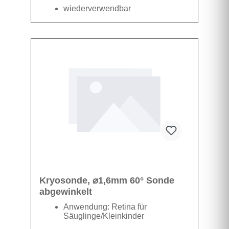
wiederverwendbar
Datenblatt
Kryosonde, ⌀1,6mm 60° Sonde
abgewinkelt
Anwendung: Retina für
Säuglinge/Kleinkinder