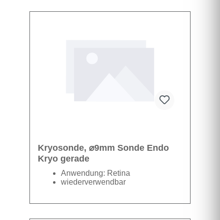
Datenblatt
Kryosonde, ⌀9mm Sonde Endo
Kryo gerade
Anwendung: Retina
wiederverwendbar
Datenblatt