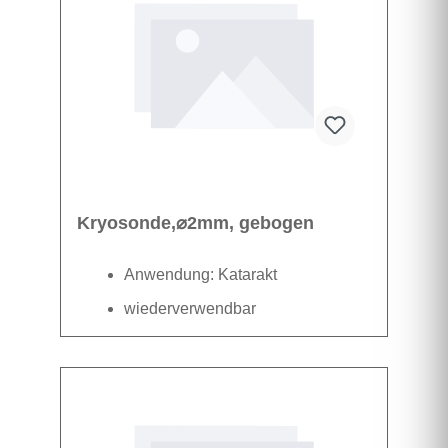
Kryosonde,⌀2mm, gebogen
Anwendung: Katarakt
wiederverwendbar
Datenblatt