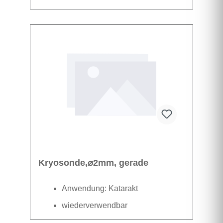
wiederverwendbar
Datenblatt
Kryosonde,⌀2mm, gerade
Anwendung: Katarakt
wiederverwendbar