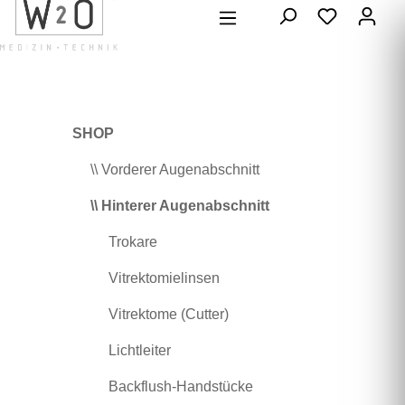
alt springen
SHOP
\\ Vorderer Augenabschnitt
\\ Hinterer Augenabschnitt
Trokare
Vitrektomielinsen
Vitrektome (Cutter)
Lichtleiter
Backflush-Handstücke