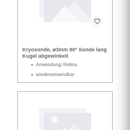
Kryosonde, ⌀3mm 90° Sonde lang
Kugel abgewinkelt
Anwendung: Retina
wiederverwendbar
Datenblatt