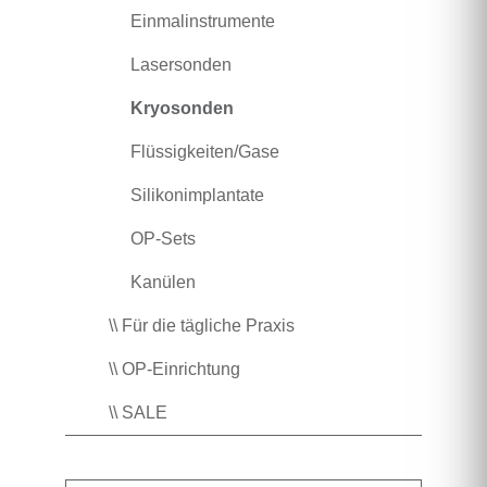
Einmalinstrumente
Lasersonden
Kryosonden
Flüssigkeiten/Gase
Silikonimplantate
OP-Sets
Kanülen
\\ Für die tägliche Praxis
\\ OP-Einrichtung
\\ SALE