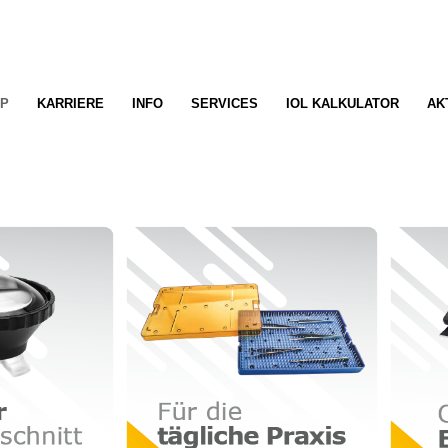
P
KARRIERE
INFO
SERVICES
IOL KALKULATOR
AK