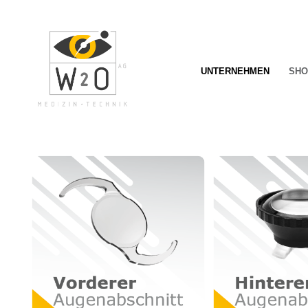
springen
Zur Hauptnavigation springen
UNTERNEHMEN
SHO