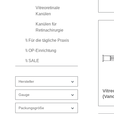
Vitreoretinale
Kanülen
Kanülen für
Retinachirurgie
\\ Für die tägliche Praxis
\\ OP-Einrichtung
\\ SALE
Hersteller
Vitre
Gauge
(Vand
Packungsgröße