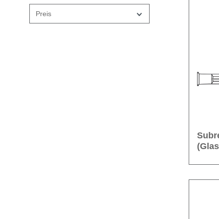
Preis
Subre
(Glas