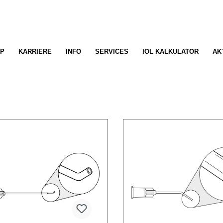
P
KARRIERE
INFO
SERVICES
IOL KALKULATOR
AK