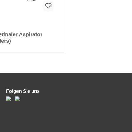
tinaler Aspirator
ders)
Folgen Sie uns