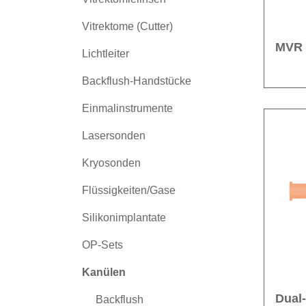
Vitrektome (Cutter)
MVR 
Lichtleiter
Backflush-Handstücke
Einmalinstrumente
Lasersonden
Kryosonden
Flüssigkeiten/Gase
Silikonimplantate
OP-Sets
Kanülen
Dual
Backflush