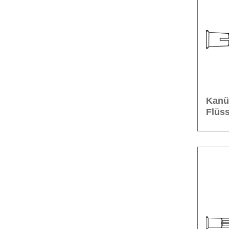
Kanü
Flüs