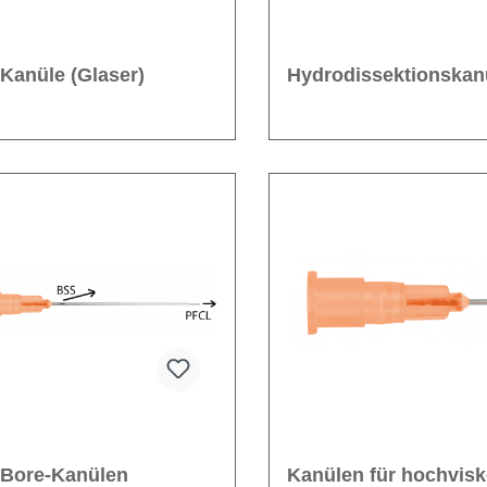
Kanüle (Glaser)
Hydrodissektionskan
-Bore-Kanülen
Kanülen für hochvis