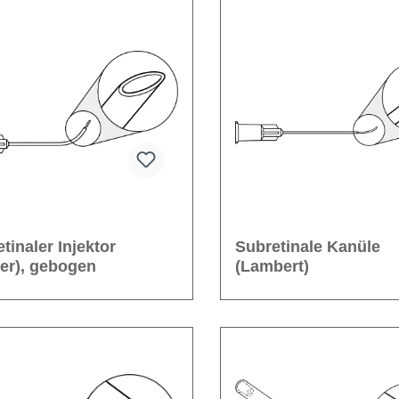
tinaler Injektor
Subretinale Kanüle
er), gebogen
(Lambert)