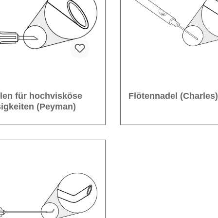
len für hochvisköse
Flötennadel (Charles
sigkeiten (Peyman)