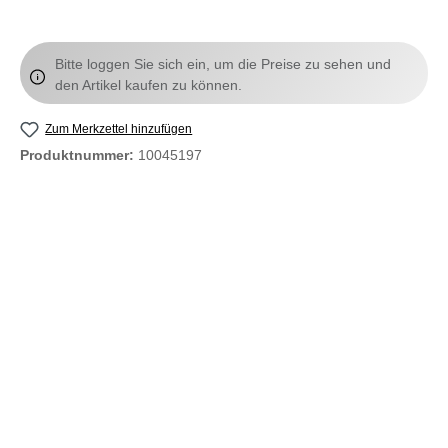
Bitte loggen Sie sich ein, um die Preise zu sehen und
den Artikel kaufen zu können.
Zum Merkzettel hinzufügen
Produktnummer:
10045197