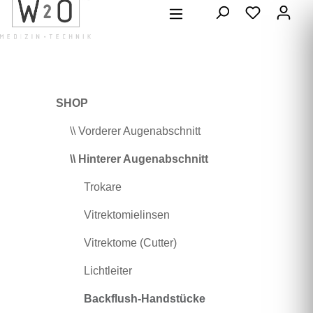
alt springen
SHOP
\\ Vorderer Augenabschnitt
\\ Hinterer Augenabschnitt
Trokare
Vitrektomielinsen
Vitrektome (Cutter)
Lichtleiter
Backflush-Handstücke