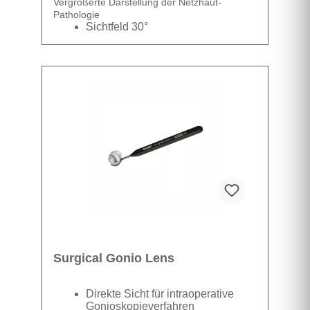
Vergrößerte Darstellung der Netzhaut-
Pathologie
Sichtfeld 30°
Vergrößerung 1,5
Datenblatt
Surgical Gonio Lens
Direkte Sicht für intraoperative
Gonioskopieverfahren