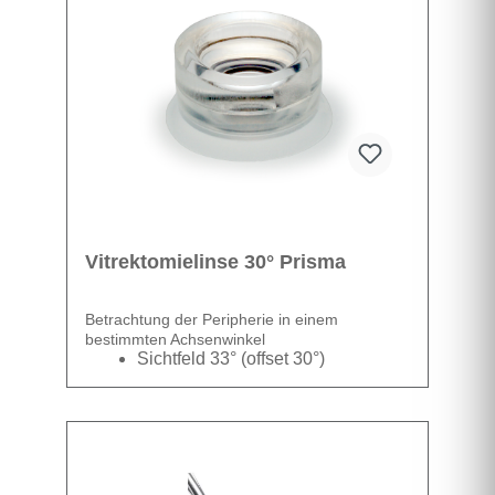
Vitrektomielinse 30° Prisma
Betrachtung der Peripherie in einem
bestimmten Achsenwinkel
Sichtfeld 33° (offset 30°)
Vergrößerung 1,0
Datenblatt