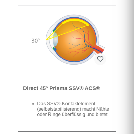
Datenblatt
Kompatibel zu nicht SSV®-
Modellen
Direct 45° Prisma SSV® ACS®
Das SSV®-Kontaktelement
(selbststabilisierend) macht Nähte
oder Ringe überflüssig und bietet
hervorragende Stabilität. Das
kompakte Linsendesign ermöglicht
Datenblatt
einen besseren räumlichen