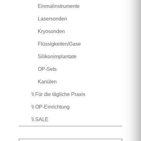
Einmalinstrumente
Lasersonden
Kryosonden
Flüssigkeiten/Gase
Silikonimplantate
OP-Sets
Kanülen
\\ Für die tägliche Praxis
\\ OP-Einrichtung
\\ SALE