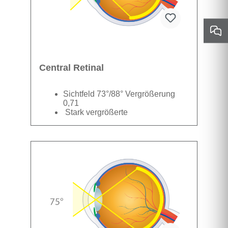
Central Retinal
Sichtfeld 73°/88° Vergrößerung
0,71
Stark vergrößerte
Fundusvisualisierung bis zum
Äquator
Datenblatt