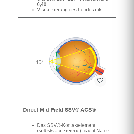
0,48
Visualisierung des Fundus inkl.
der Ora Serrata
Datenblatt
Direct Mid Field SSV® ACS®
Das SSV®-Kontaktelement
(selbststabilisierend) macht Nähte