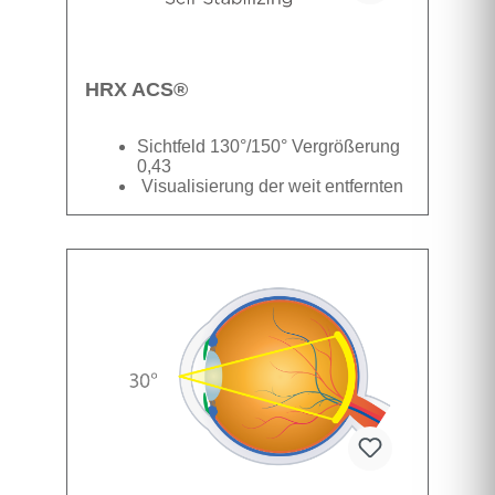
HRX ACS®
Sichtfeld 130°/150° Vergrößerung
0,43
Visualisierung der weit entfernten
Peripherie
Datenblatt