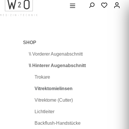
alt springen
SHOP
\\ Vorderer Augenabschnitt
\\ Hinterer Augenabschnitt
Trokare
Vitrektomielinsen
Vitrektome (Cutter)
Lichtleiter
Backflush-Handstücke