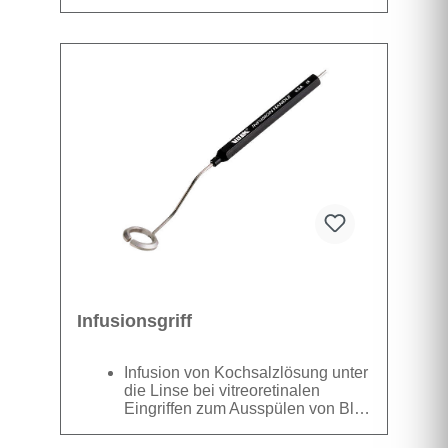
Sichtfeld 36°
Vergrößerung 1,0
Silikon
Datenblatt
Infusionsgriff
Infusion von Kochsalzlösung unter
die Linse bei vitreoretinalen
Eingriffen zum Ausspülen von Blut
und Ablagerungen Somit klare
Sicht während der Operation