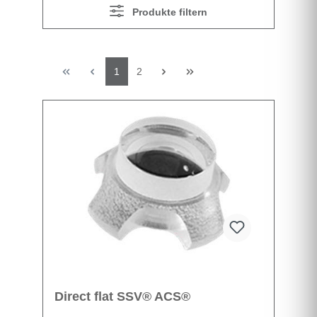
Produkte filtern
1
2
Direct flat SSV® ACS®