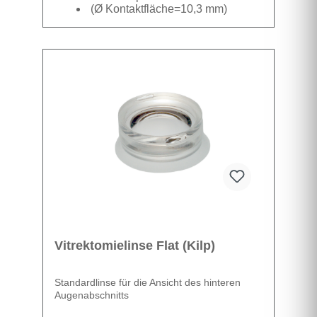
(Ø Kontaktfläche=10,3 mm)
Packungseinheit mit Titanium-
Handgriff und Gonioskopielinse
Datenblatt
Vitrektomielinse Flat (Kilp)
Standardlinse für die Ansicht des hinteren
Augenabschnitts