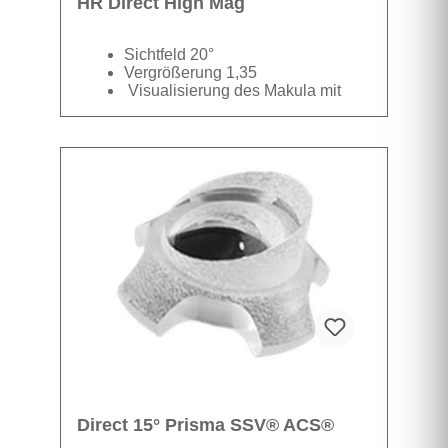
HR Direct High Mag
Sichtfeld 20°
Vergrößerung 1,35
Visualisierung des Makula mit
hoher Vergrößerung
Datenblatt
Direct 15° Prisma SSV® ACS®