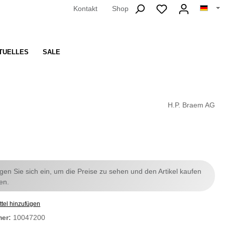
Kontakt
Shop
TUELLES
SALE
H.P. Braem AG
ggen Sie sich ein, um die Preise zu sehen und den Artikel kaufen
en.
tel hinzufügen
mer:
10047200