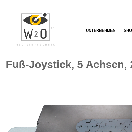
springen
Zur Hauptnavigation springen
UNTERNEHMEN
SHO
Fuß-Joystick, 5 Achsen,
Bildergalerie überspringen