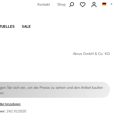
Kontakt
Shop
TUELLES
SALE
Akrus GmbH & Co. KG
ggen Sie sich ein, um die Preise zu sehen und den Artikel kaufen
en.
tel hinzufügen
mer:
242.012020