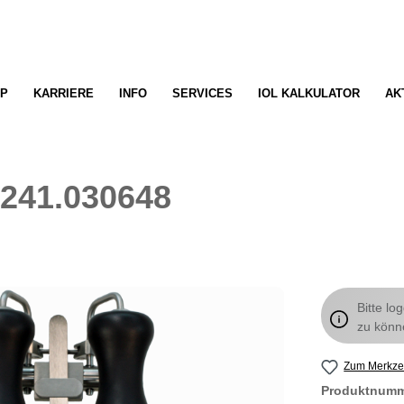
P
KARRIERE
INFO
SERVICES
IOL KALKULATOR
AK
 241.030648
Bitte lo
zu könn
Zum Merkzet
Produktnum