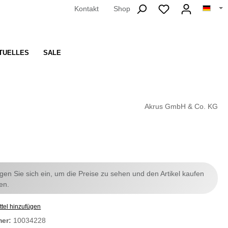
Kontakt
Shop
TUELLES
SALE
Akrus GmbH & Co. KG
ggen Sie sich ein, um die Preise zu sehen und den Artikel kaufen
en.
tel hinzufügen
mer:
10034228