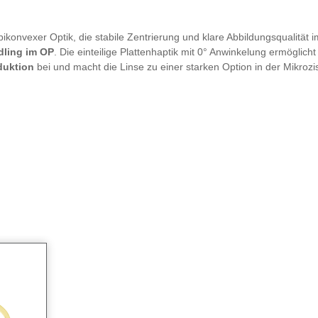
ikonvexer Optik, die stabile Zentrierung und klare Abbildungsqualität i
dling im OP
. Die einteilige Plattenhaptik mit 0° Anwinkelung ermöglich
duktion
bei und macht die Linse zu einer starken Option in der Mikrozis