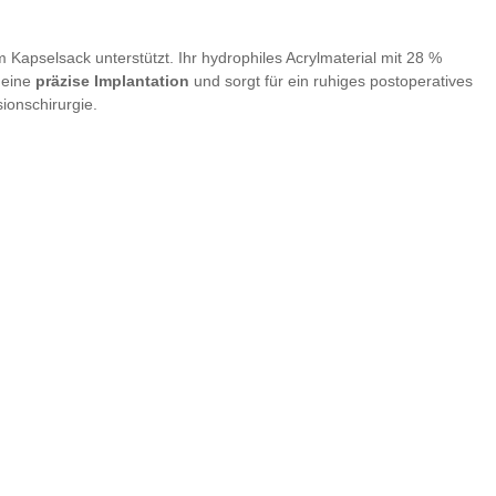
m Kapselsack unterstützt. Ihr hydrophiles Acrylmaterial mit 28 %
t eine
präzise Implantation
und sorgt für ein ruhiges postoperatives
ionschirurgie.