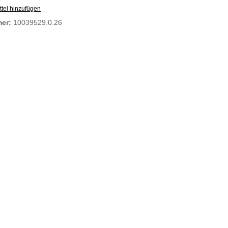
tel hinzufügen
mer:
10039529.0.26