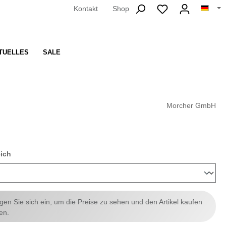
Kontakt
Shop
TUELLES
SALE
Morcher GmbH
auswählen
eich
ggen Sie sich ein, um die Preise zu sehen und den Artikel kaufen
en.