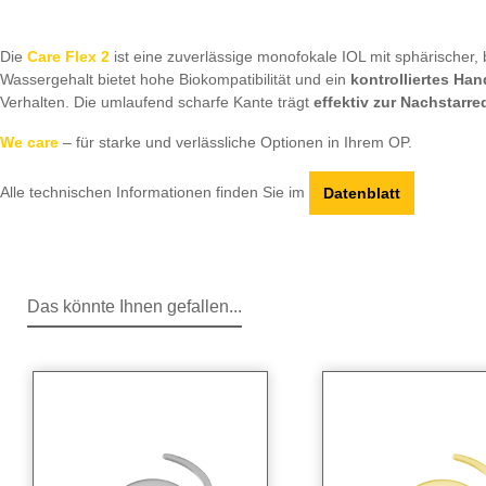
Die
Care Flex 2
ist eine zuverlässige monofokale IOL mit sphärischer, b
Wassergehalt bietet hohe Biokompatibilität und ein
kontrolliertes Han
Verhalten. Die umlaufend scharfe Kante trägt
effektiv zur Nachstarre
We care
– für starke und verlässliche Optionen in Ihrem OP.
Alle technischen Informationen finden Sie im
Datenblatt
Das könnte Ihnen gefallen...
Produktgalerie überspringen