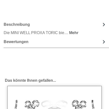
Beschreibung
Die MINI WELL PROXA TORIC bie…
Mehr
Bewertungen
Produktgalerie überspringen
Das könnte Ihnen gefallen...