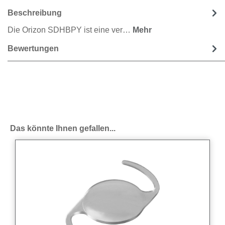
Beschreibung
Die Orizon SDHBPY ist eine ver…
Mehr
Bewertungen
Produktgalerie überspringen
Das könnte Ihnen gefallen...