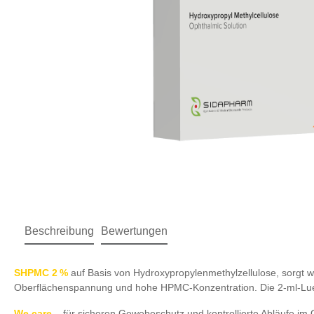
Beschreibung
Bewertungen
SHPMC 2 %
auf Basis von Hydroxypropylenmethylzellulose, sorgt w
Oberflächenspannung und hohe HPMC-Konzentration. Die 2‑ml-Luer
We care
– für sicheren Gewebeschutz und kontrollierte Abläufe im 