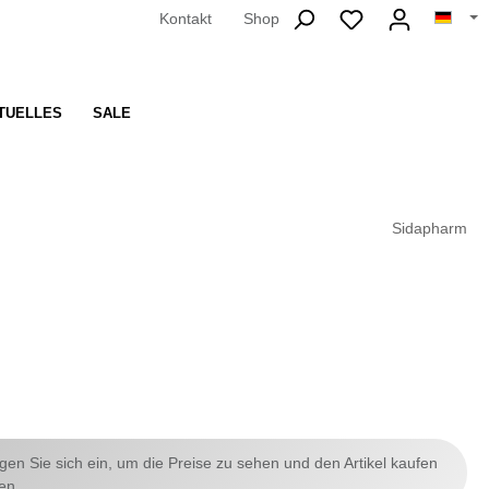
Kontakt
Shop
TUELLES
SALE
Sidapharm
ggen Sie sich ein, um die Preise zu sehen und den Artikel kaufen
en.