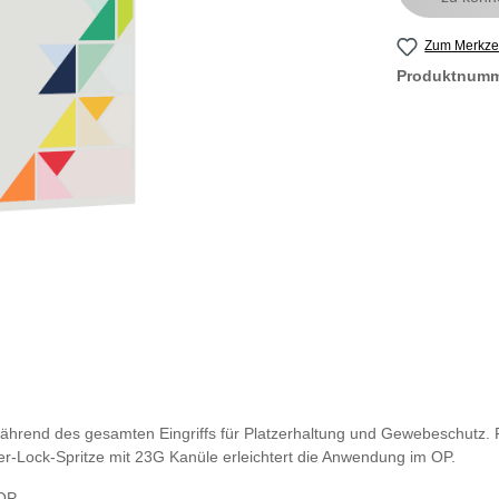
Zum Merkzet
Produktnum
ährend des gesamten Eingriffs für Platzerhaltung und Gewebeschutz. F
-Lock-Spritze mit 23G Kanüle erleichtert die Anwendung im OP.
OP.