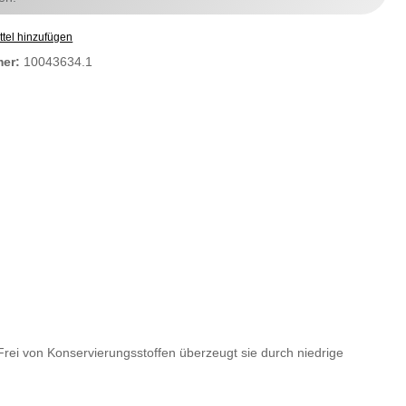
tel hinzufügen
mer:
10043634.1
rei von Konservierungsstoffen überzeugt sie durch niedrige