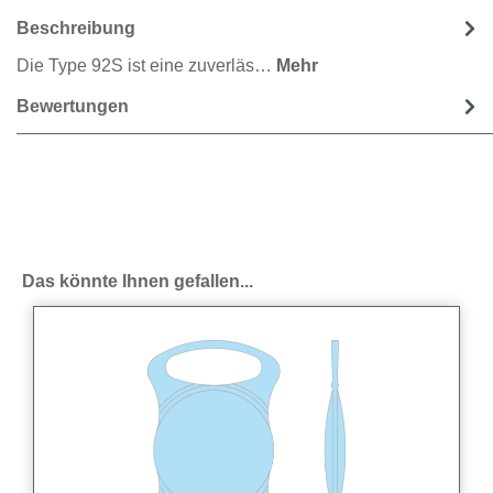
Beschreibung
Die Type 92S ist eine zuverläs…
Mehr
Bewertungen
Produktgalerie überspringen
Das könnte Ihnen gefallen...