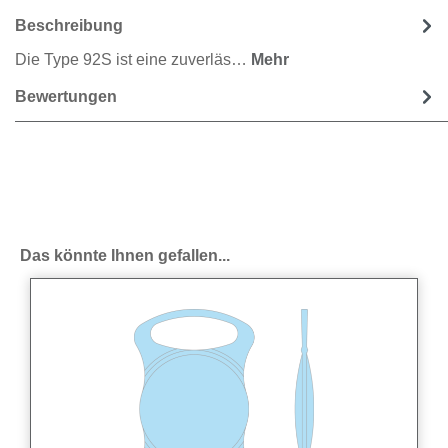
Beschreibung
Die Type 92S ist eine zuverläs…
Mehr
Bewertungen
Produktgalerie überspringen
Das könnte Ihnen gefallen...