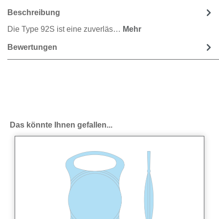
Beschreibung
Die Type 92S ist eine zuverläs…
Mehr
Bewertungen
Produktgalerie überspringen
Das könnte Ihnen gefallen...