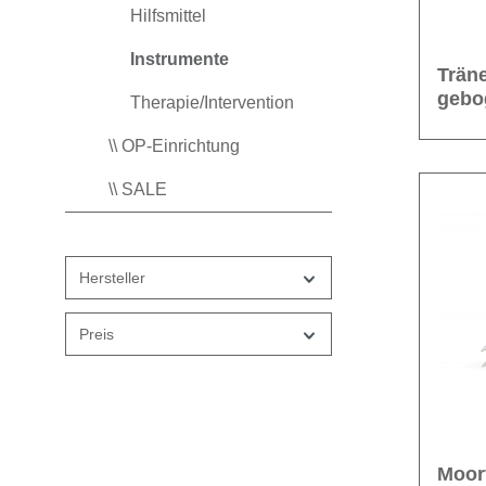
Hilfsmittel
Instrumente
Trän
gebo
Therapie/Intervention
\\ OP-Einrichtung
\\ SALE
Hersteller
Preis
Moor