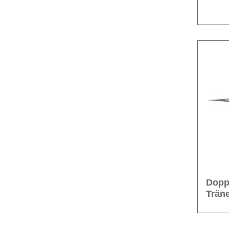
Dopp
Trän