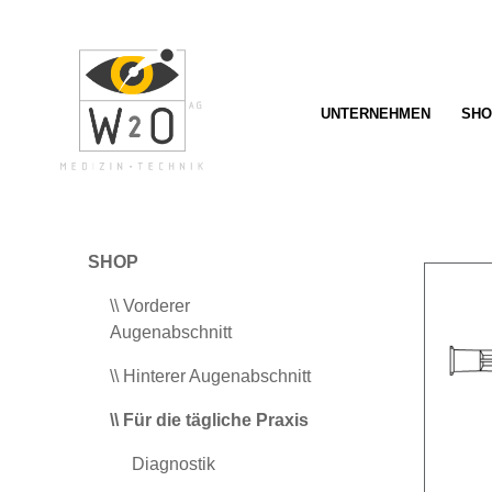
springen
Zur Hauptnavigation springen
UNTERNEHMEN
SHO
SHOP
\\ Vorderer
Augenabschnitt
\\ Hinterer Augenabschnitt
\\ Für die tägliche Praxis
Diagnostik