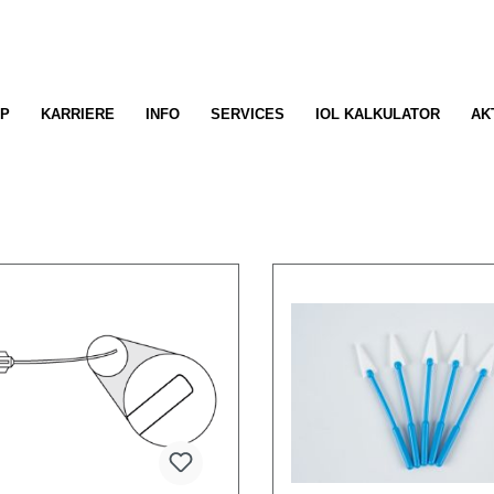
P
KARRIERE
INFO
SERVICES
IOL KALKULATOR
AK