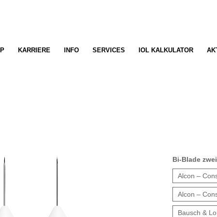
P
KARRIERE
INFO
SERVICES
IOL KALKULATOR
AK
Bi-Blade zwe
Alcon – Cons
Alcon – Cons
Bausch & Lo