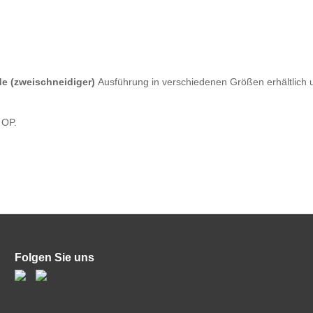
de (zweischneidiger)
Ausführung in verschiedenen Größen erhältlich 
 OP.
Folgen Sie uns