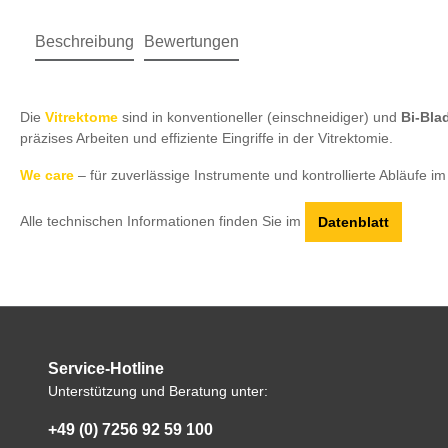
Beschreibung
Bewertungen
Die
Vitrektome
sind in konventioneller (einschneidiger) und
Bi-Bla
präzises Arbeiten und effiziente Eingriffe in der Vitrektomie.
We care
– für zuverlässige Instrumente und kontrollierte Abläufe im
Alle technischen Informationen finden Sie im
Datenblatt
Service-Hotline
Unterstützung und Beratung unter:
+49 (0) 7256 92 59 100