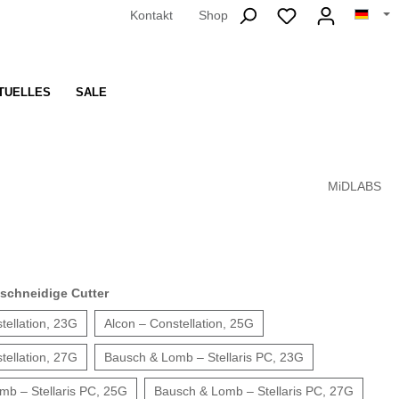
Kontakt
Shop
TUELLES
SALE
MiDLABS
ischneidige Cutter
tellation, 23G
Alcon – Constellation, 25G
tellation, 27G
Bausch & Lomb – Stellaris PC, 23G
mb – Stellaris PC, 25G
Bausch & Lomb – Stellaris PC, 27G