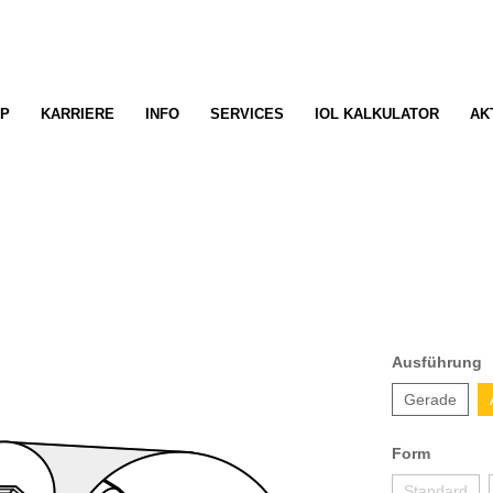
P
KARRIERE
INFO
SERVICES
IOL KALKULATOR
AK
Ausführung
Gerade
Form
Standard