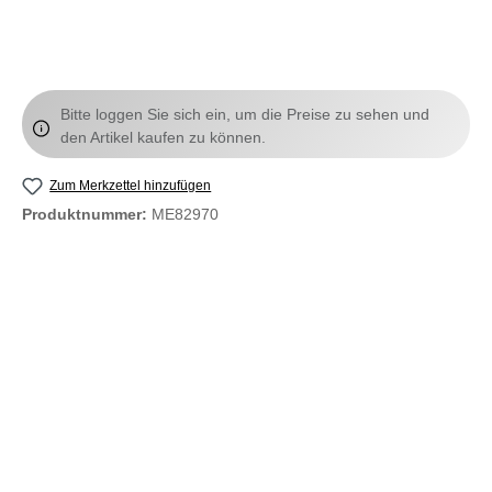
Bitte loggen Sie sich ein, um die Preise zu sehen und
den Artikel kaufen zu können.
Zum Merkzettel hinzufügen
Produktnummer:
ME82970