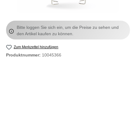
Bitte loggen Sie sich ein, um die Preise zu sehen und
den Artikel kaufen zu können.
Zum Merkzettel hinzufügen
Produktnummer:
10045366