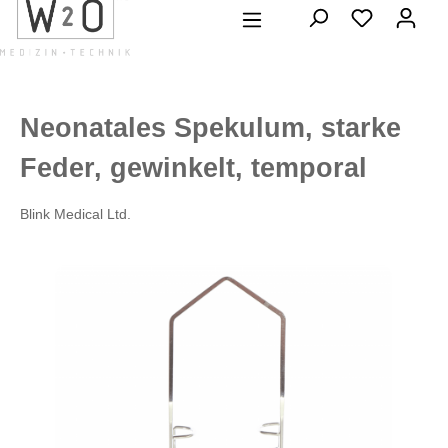
alt springen
Neonatales Spekulum, starke
Feder, gewinkelt, temporal
Blink Medical Ltd.
Bildergalerie überspringen