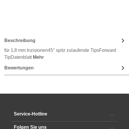
Beschreibung
für 1,8 mm Inzisionen45° spitz zulaufende TipsForward
TipDatenblatt
Mehr
Bewertungen
Service-Hotline
Folgen Sie uns