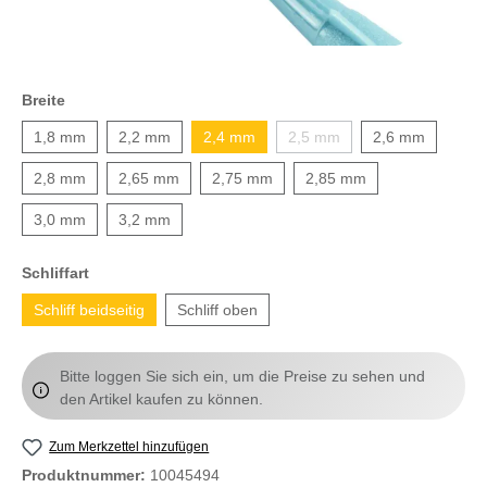
Breite
1,8 mm
2,2 mm
2,4 mm
2,5 mm
2,6 mm
2,8 mm
2,65 mm
2,75 mm
2,85 mm
3,0 mm
3,2 mm
Schliffart
Schliff beidseitig
Schliff oben
Bitte loggen Sie sich ein, um die Preise zu sehen und
den Artikel kaufen zu können.
Zum Merkzettel hinzufügen
Produktnummer:
10045494