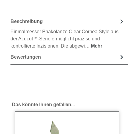
Beschreibung
Einmalmesser Phakolanze Clear Cornea Style aus
der Acucut™-Serie ermöglicht präzise und
kontrollierte Inzisionen. Die abgewi…
Mehr
Bewertungen
Produktgalerie überspringen
Das könnte Ihnen gefallen...