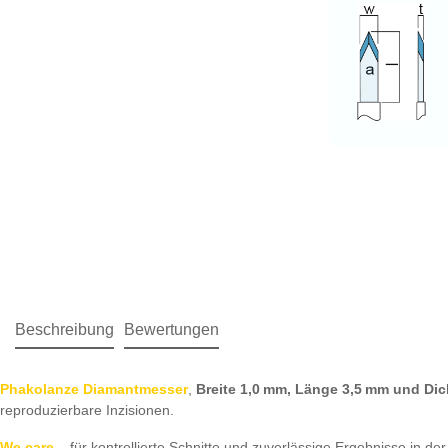
Beschreibung
Bewertungen
Phakolanze Diamantmesser
,
Breite 1,0 mm, Länge 3,5 mm und Di
reproduzierbare Inzisionen.
We care
– für kontrollierte Schnitte und zuverlässige Ergebnisse in der