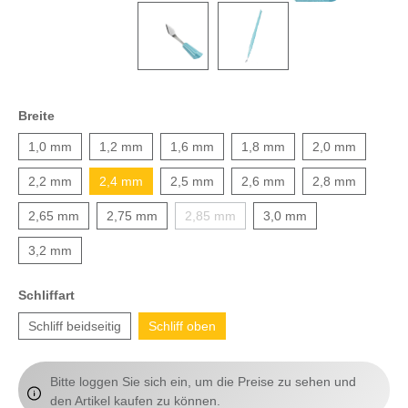
Breite
1,0 mm
1,2 mm
1,6 mm
1,8 mm
2,0 mm
2,2 mm
2,4 mm
2,5 mm
2,6 mm
2,8 mm
2,65 mm
2,75 mm
2,85 mm
3,0 mm
3,2 mm
Schliffart
Schliff beidseitig
Schliff oben
Bitte loggen Sie sich ein, um die Preise zu sehen und
den Artikel kaufen zu können.