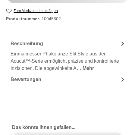
Zum Merkzettel hinzufügen
Produktnummer:
10045602
Beschreibung
Einmalmesser Phakolanze Slit Style aus der
Acucut™-Serie ermöglicht präzise und kontrollierte
Inzisionen. Die abgewinkelte A…
Mehr
Bewertungen
Produktgalerie überspringen
Das könnte Ihnen gefallen...