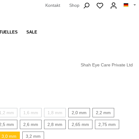
Kontakt
Shop
TUELLES
SALE
Shah Eye Care Private Ltd
1,2 mm
1,6 mm
1,8 mm
2,0 mm
2,2 mm
2,5 mm
2,6 mm
2,8 mm
2,65 mm
2,75 mm
3,0 mm
3,2 mm