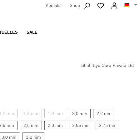
Kontakt
Shop
TUELLES
SALE
Shah Eye Care Private Ltd
1,2 mm
1,6 mm
1,8 mm
2,0 mm
2,2 mm
2,5 mm
2,6 mm
2,8 mm
2,65 mm
2,75 mm
3,0 mm
3,2 mm