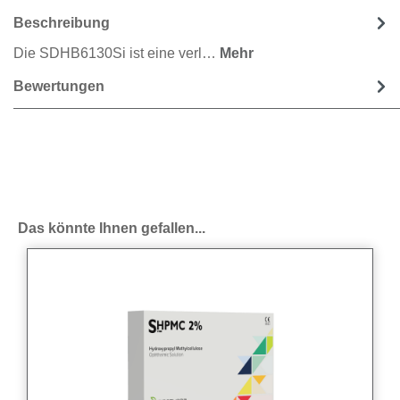
Beschreibung
Die SDHB6130Si ist eine verl…
Mehr
Bewertungen
Produktgalerie überspringen
Das könnte Ihnen gefallen...