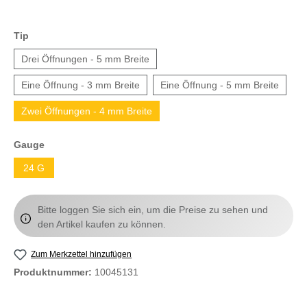
Tip
Drei Öffnungen - 5 mm Breite
Eine Öffnung - 3 mm Breite
Eine Öffnung - 5 mm Breite
Zwei Öffnungen - 4 mm Breite
Gauge
24 G
Bitte loggen Sie sich ein, um die Preise zu sehen und
den Artikel kaufen zu können.
Zum Merkzettel hinzufügen
Produktnummer:
10045131