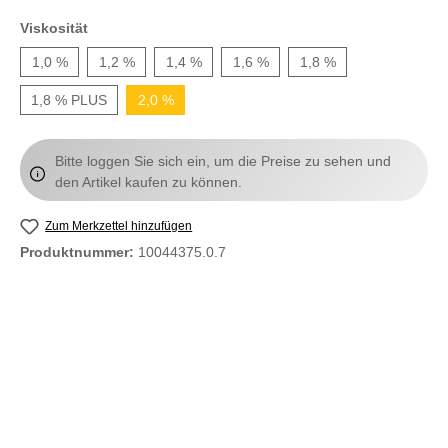
Viskosität
1,0 %
1,2 %
1,4 %
1,6 %
1,8 %
1,8 % PLUS
2,0 %
Bitte loggen Sie sich ein, um die Preise zu sehen und
den Artikel kaufen zu können.
Zum Merkzettel hinzufügen
Produktnummer:
10044375.0.7