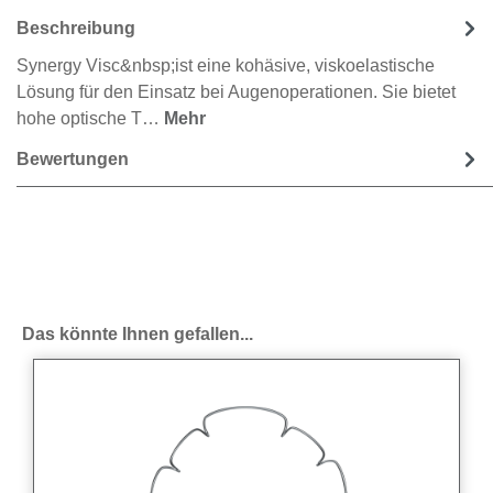
Beschreibung
Synergy Visc&nbsp;ist eine kohäsive, viskoelastische
Lösung für den Einsatz bei Augenoperationen. Sie bietet
hohe optische T…
Mehr
Bewertungen
Produktgalerie überspringen
Das könnte Ihnen gefallen...