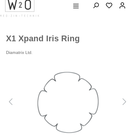
alt springen
X1 Xpand Iris Ring
Diamatrix Ltd.
Bildergalerie überspringen