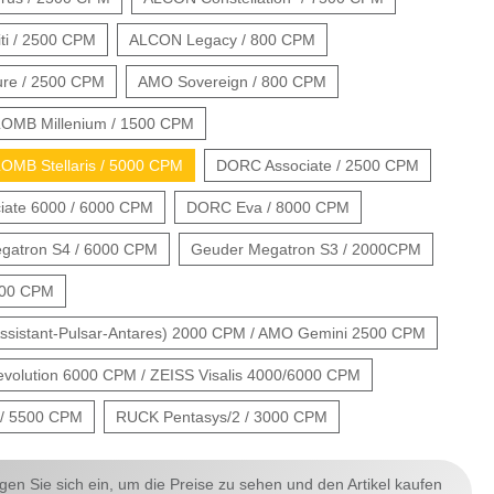
ti / 2500 CPM
ALCON Legacy / 800 CPM
re / 2500 CPM
AMO Sovereign / 800 CPM
OMB Millenium / 1500 CPM
MB Stellaris / 5000 CPM
DORC Associate / 2500 CPM
ate 6000 / 6000 CPM
DORC Eva / 8000 CPM
atron S4 / 6000 CPM
Geuder Megatron S3 / 2000CPM
000 CPM
sistant-Pulsar-Antares) 2000 CPM / AMO Gemini 2500 CPM
olution 6000 CPM / ZEISS Visalis 4000/6000 CPM
/ 5500 CPM
RUCK Pentasys/2 / 3000 CPM
ggen Sie sich ein, um die Preise zu sehen und den Artikel kaufen