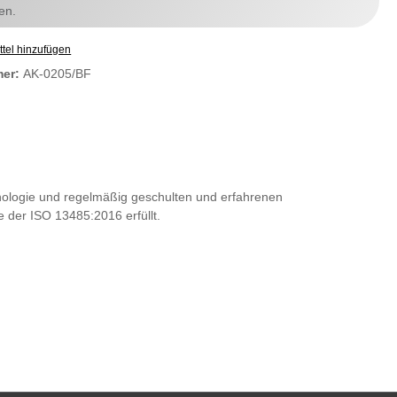
en.
tel hinzufügen
mer:
AK-0205/BF
nologie und regelmäßig geschulten und erfahrenen
e der ISO 13485:2016 erfüllt.