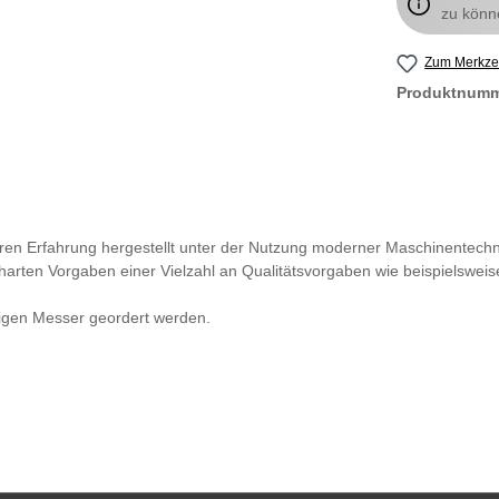
zu könn
Zum Merkzet
Produktnum
hren Erfahrung hergestellt unter der Nutzung moderner Maschinentech
harten Vorgaben einer Vielzahl an Qualitätsvorgaben wie beispielsweis
digen Messer geordert werden.