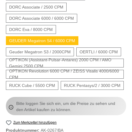
DORC Associate / 2500 CPM
DORC Associate 6000 / 6000 CPM
DORC Eva / 8000 CPM
GEUDER Megatron S4 / 6000 CPM
Geuder Megatron S3 / 2000CPM
OERTLI / 6000 CPM
OPTIKON (Assistant-Pulsar-Antares) 2000 CPM / AMO
Gemini 2500 CPM
OPTIKON Revolution 6000 CPM / ZEISS Visalis 4000/6000
CPM
RUCK Cube / 5500 CPM
RUCK Pentasys/2 / 3000 CPM
Bitte loggen Sie sich ein, um die Preise zu sehen und
den Artikel kaufen zu können.
Zum Merkzettel hinzufügen
Produktnummer:
AK-0267/BA