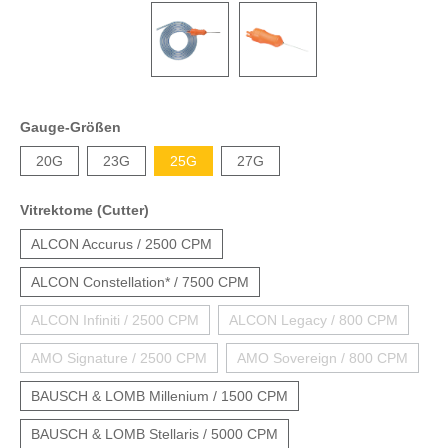
Gauge-Größen
20G
23G
25G
27G
Vitrektome (Cutter)
ALCON Accurus / 2500 CPM
ALCON Constellation* / 7500 CPM
ALCON Infiniti / 2500 CPM
ALCON Legacy / 800 CPM
AMO Signature / 2500 CPM
AMO Sovereign / 800 CPM
BAUSCH & LOMB Millenium / 1500 CPM
BAUSCH & LOMB Stellaris / 5000 CPM