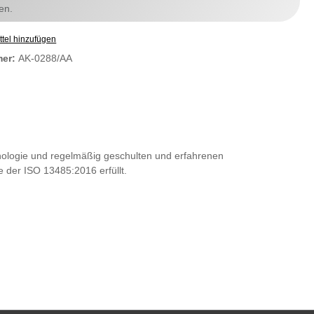
en.
tel hinzufügen
mer:
AK-0288/AA
nologie und regelmäßig geschulten und erfahrenen
e der ISO 13485:2016 erfüllt.