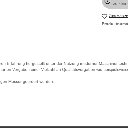
zu könn
Zum Merkzet
Produktnum
hren Erfahrung hergestellt unter der Nutzung moderner Maschinentech
harten Vorgaben einer Vielzahl an Qualitätsvorgaben wie beispielsweis
digen Messer geordert werden.