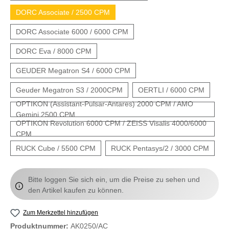
DORC Associate / 2500 CPM
DORC Associate 6000 / 6000 CPM
DORC Eva / 8000 CPM
GEUDER Megatron S4 / 6000 CPM
Geuder Megatron S3 / 2000CPM
OERTLI / 6000 CPM
OPTIKON (Assistant-Pulsar-Antares) 2000 CPM / AMO
Gemini 2500 CPM
OPTIKON Revolution 6000 CPM / ZEISS Visalis 4000/6000
CPM
RUCK Cube / 5500 CPM
RUCK Pentasys/2 / 3000 CPM
Bitte loggen Sie sich ein, um die Preise zu sehen und
den Artikel kaufen zu können.
Zum Merkzettel hinzufügen
Produktnummer:
AK0250/AC