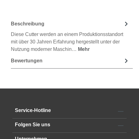
Beschreibung
Diese Cutter werden an einem Produktionsstandort
mit über 30 Jahren Erfahrung hergestellt unter der
Nutzung moderner Maschin…
Mehr
Bewertungen
Service-Hotline
Folgen Sie uns
Unternehmen