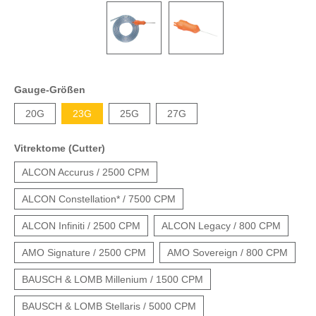
Gauge-Größen
20G
23G
25G
27G
Vitrektome (Cutter)
ALCON Accurus / 2500 CPM
ALCON Constellation* / 7500 CPM
ALCON Infiniti / 2500 CPM
ALCON Legacy / 800 CPM
AMO Signature / 2500 CPM
AMO Sovereign / 800 CPM
BAUSCH & LOMB Millenium / 1500 CPM
BAUSCH & LOMB Stellaris / 5000 CPM