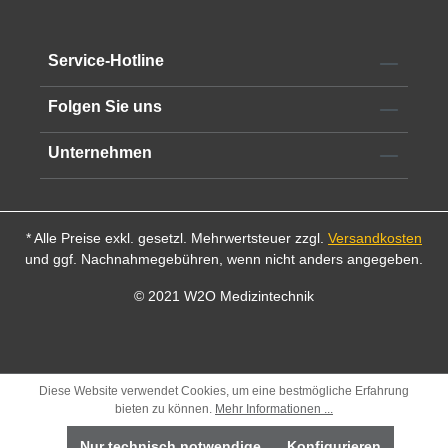
Service-Hotline
Folgen Sie uns
Unternehmen
* Alle Preise exkl. gesetzl. Mehrwertsteuer zzgl.
Versandkosten
und ggf. Nachnahmegebühren, wenn nicht anders angegeben.
© 2021 W2O Medizintechnik
Diese Website verwendet Cookies, um eine bestmögliche Erfahrung
bieten zu können.
Mehr Informationen ...
Nur technisch notwendige
Konfigurieren