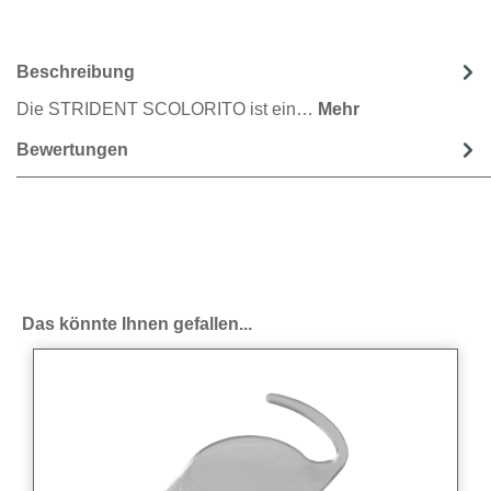
Beschreibung
Die STRIDENT SCOLORITO ist ein…
Mehr
Bewertungen
Produktgalerie überspringen
Das könnte Ihnen gefallen...