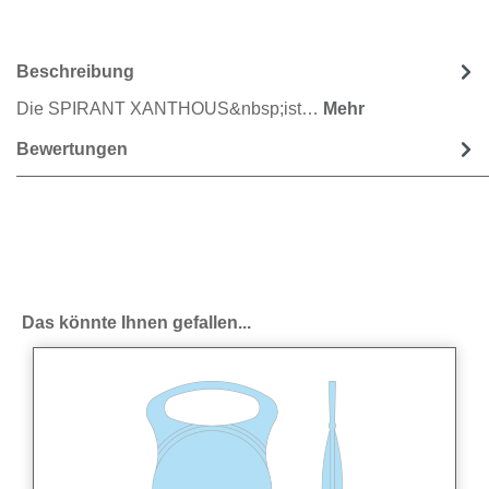
Beschreibung
Die SPIRANT XANTHOUS&nbsp;ist…
Mehr
Bewertungen
Produktgalerie überspringen
Das könnte Ihnen gefallen...