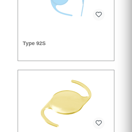
Type 92S