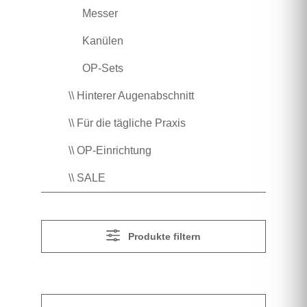
Messer
Kanülen
OP-Sets
\\ Hinterer Augenabschnitt
\\ Für die tägliche Praxis
\\ OP-Einrichtung
\\ SALE
Produkte filtern