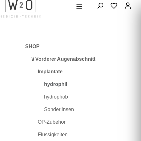
alt springen
SHOP
\\ Vorderer Augenabschnitt
Implantate
hydrophil
hydrophob
Sonderlinsen
OP-Zubehör
Flüssigkeiten