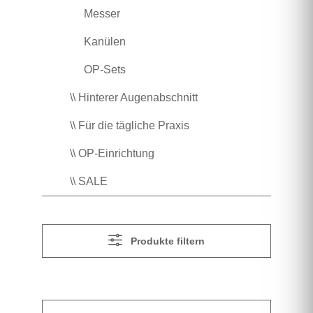
Messer
Kanülen
OP-Sets
\\ Hinterer Augenabschnitt
\\ Für die tägliche Praxis
\\ OP-Einrichtung
\\ SALE
Produkte filtern