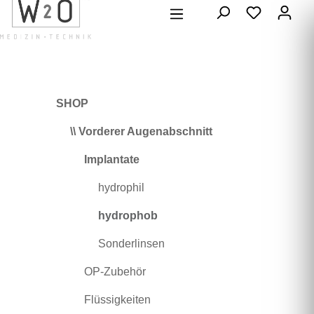
alt springen
SHOP
\\ Vorderer Augenabschnitt
Implantate
hydrophil
hydrophob
Sonderlinsen
OP-Zubehör
Flüssigkeiten