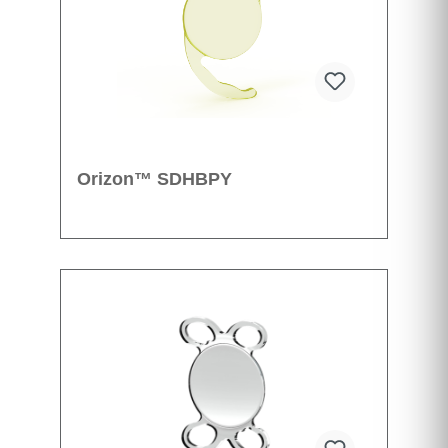
Orizon™ SDHBPY