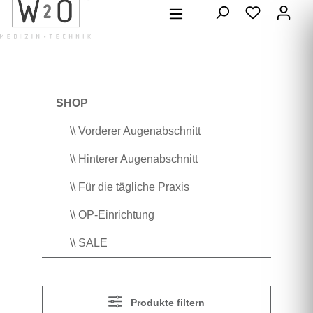
alt springen
SHOP
\\ Vorderer Augenabschnitt
\\ Hinterer Augenabschnitt
\\ Für die tägliche Praxis
\\ OP-Einrichtung
\\ SALE
Produkte filtern