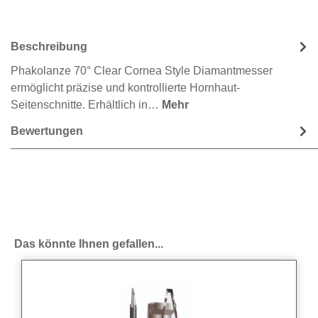
Beschreibung
Phakolanze 70° Clear Cornea Style Diamantmesser
ermöglicht präzise und kontrollierte Hornhaut-
Seitenschnitte. Erhältlich in…
Mehr
Bewertungen
Produktgalerie überspringen
Das könnte Ihnen gefallen...