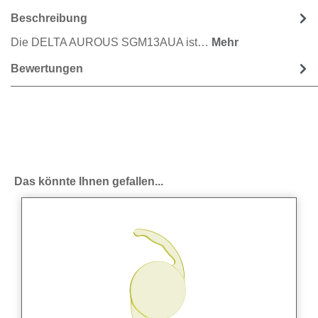
Beschreibung
Die DELTA AUROUS SGM13AUA ist…
Mehr
Bewertungen
Produktgalerie überspringen
Das könnte Ihnen gefallen...