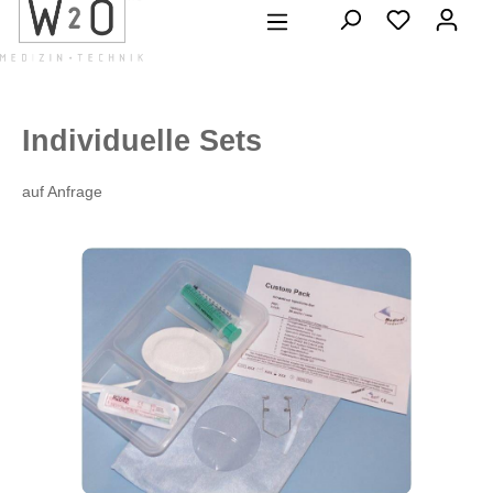
alt springen
Individuelle Sets
auf Anfrage
Bildergalerie überspringen