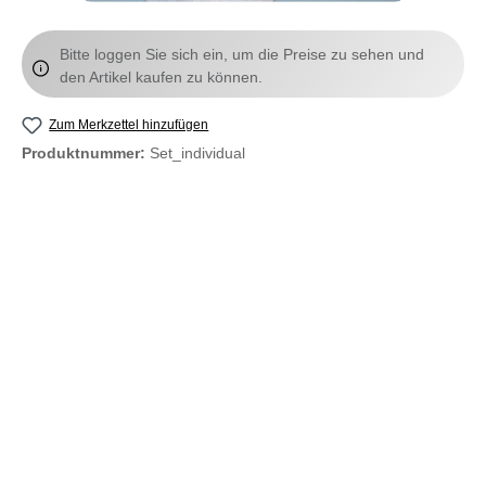
Bitte loggen Sie sich ein, um die Preise zu sehen und
den Artikel kaufen zu können.
Zum Merkzettel hinzufügen
Produktnummer:
Set_individual