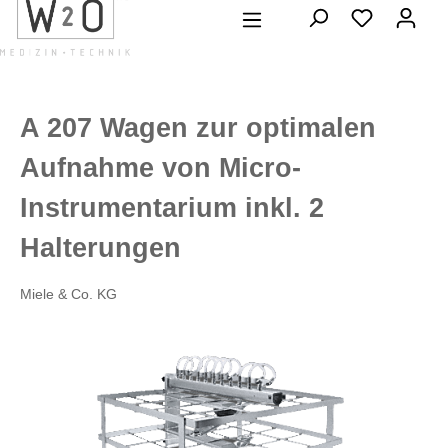
alt springen
A 207 Wagen zur optimalen
Aufnahme von Micro-
Instrumentarium inkl. 2
Halterungen
Miele & Co. KG
Bildergalerie überspringen