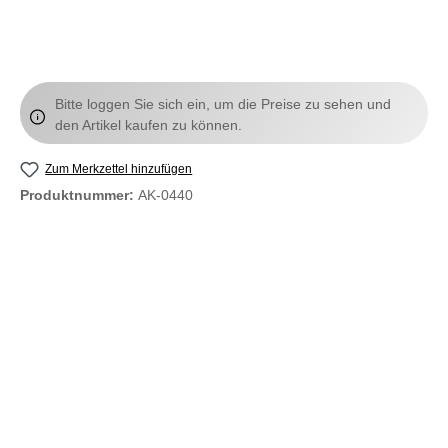
Bitte loggen Sie sich ein, um die Preise zu sehen und
den Artikel kaufen zu können.
Zum Merkzettel hinzufügen
Produktnummer:
AK-0440