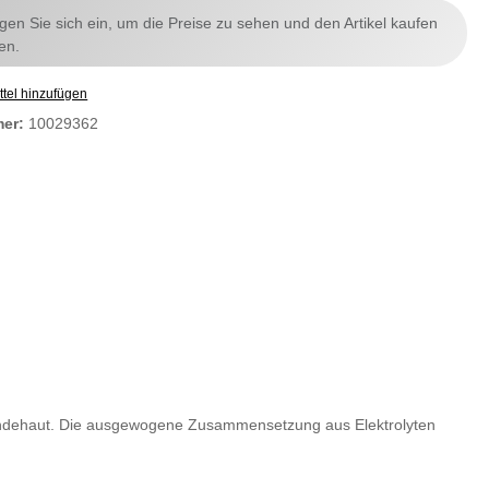
ggen Sie sich ein, um die Preise zu sehen und den Artikel kaufen
en.
tel hinzufügen
mer:
10029362
d Bindehaut. Die ausgewogene Zusammensetzung aus Elektrolyten