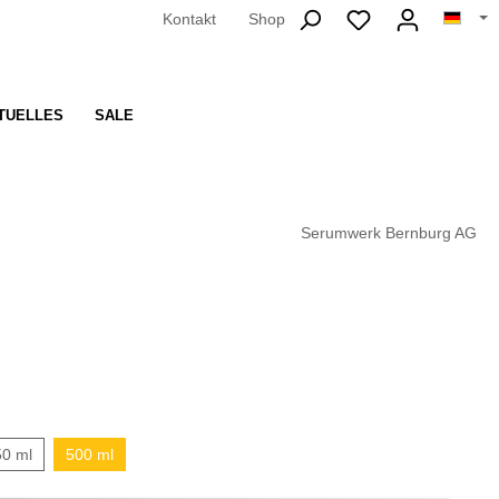
Kontakt
Shop
TUELLES
SALE
Serumwerk Bernburg AG
50 ml
500 ml