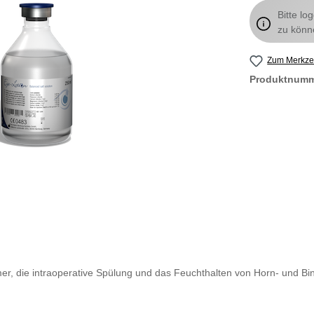
Bitte lo
zu könn
Zum Merkzet
Produktnum
kammer, die intraoperative Spülung und das Feuchthalten von Horn- un