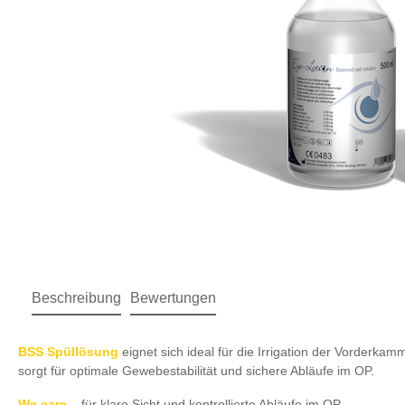
Beschreibung
Bewertungen
BSS Spüllösung
eignet sich ideal für die Irrigation der Vorder
sorgt für optimale Gewebestabilität und sichere Abläufe im OP.
We care
– für klare Sicht und kontrollierte Abläufe im OP.